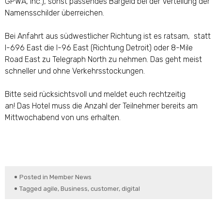
GPWA, Inc.), sonst passendes Bargeld bei der Verteilung der
Namensschilder überreichen.
Bei Anfahrt aus südwestlicher Richtung ist es ratsam, statt
I-696 East die I-96 East (Richtung Detroit) oder 8-Mile
Road East zu Telegraph North zu nehmen. Das geht meist
schneller und ohne Verkehrsstockungen.
Bitte seid rücksichtsvoll und meldet euch rechtzeitig
an! Das Hotel muss die Anzahl der Teilnehmer bereits am
Mittwochabend von uns erhalten.
Posted in
Member News
Tagged
agile
,
Business
,
customer
,
digital