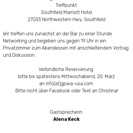
Treffpunkt:
Southfield Marriott Hotel
27033 Northwestern Hwy, Southfield
Wir treffen uns zunächst an der Bar zu einer Stunde
Networking und begeben uns gegen 19 Uhr in ein
Privatzimmer zum Abendessen mit anschließendem Vortrag
und Diskussion.
Verbindliche Reservierung
bitte bis spätestens Mittwochabend, 20. März
an
info(at)gpwa-usa.com
Bitte nicht über Facebook oder Text an Christina!
Gastsprecherin:
Alena Keck