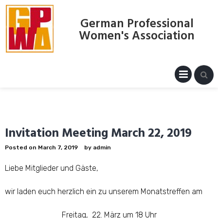
Skip
to
German Professional
content
Women's Association
PRIM
MENU
Invitation Meeting March 22, 2019
Posted on
March 7, 2019
by
admin
Liebe Mitglieder und Gäste,
wir laden euch herzlich ein zu unserem Monatstreffen am
Freitag, 22. März um 18 Uhr