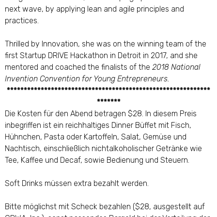
next wave, by applying lean and agile principles and
practices.
Thrilled by Innovation, she was on the winning team of the
first Startup DRIVE Hackathon in Detroit in 2017, and she
mentored and coached the f
inalists of the
2018 National
Invention Convention for Young Entrepreneurs.
******************************
******************************
*******
Die Kosten für den Abend betragen $28. In diesem Preis
inbegriffen ist ein reichhaltiges Dinner Büffet mit Fisch,
Hühnchen, Pasta oder Kartoffeln, Salat, Gemüse und
Nachtisch, einschließlich nichtalkoholischer Getränke wie
Tee, Kaffee und Decaf, sowie Bedienung und Steuern.
Soft Drinks müssen extra bezahlt werden.
Bitte möglichst mit Scheck bezahlen ($28, ausgestellt auf