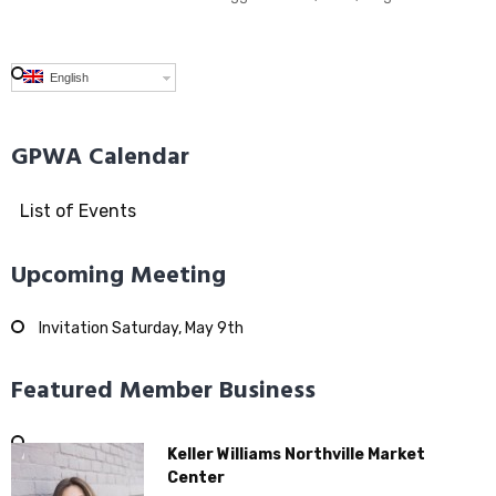
English
GPWA Calendar
List of Events
Upcoming Meeting
Invitation Saturday, May 9th
Featured Member Business
Keller Williams Northville Market
Center